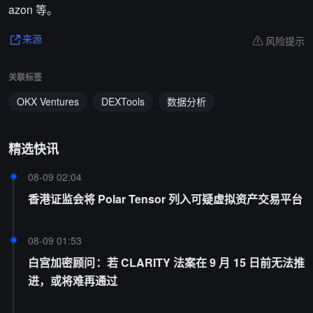
azon 等。
风险提示
来源
关联标签
OKX Ventures
DEXTools
数据分析
精选快讯
08-09 02:04
香港证监会将 Polar Tensor 列入可疑虚拟资产交易平台
08-09 01:53
白宫加密顾问：若 CLARITY 法案在 9 月 15 日前无法推
进，或将难再通过