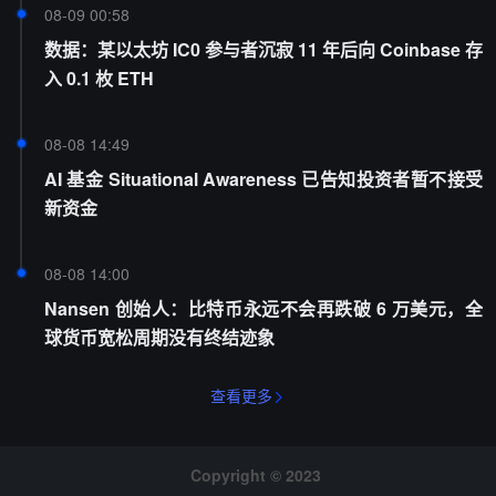
08-09 00:58
数据：某以太坊 IC0 参与者沉寂 11 年后向 Coinbase 存
入 0.1 枚 ETH
08-08 14:49
AI 基金 Situational Awareness 已告知投资者暂不接受
新资金
08-08 14:00
Nansen 创始人：比特币永远不会再跌破 6 万美元，全
球货币宽松周期没有终结迹象
查看更多
Copyright © 2023