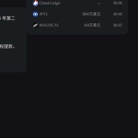
Global Ledger
--
08-06
JPYC
3800万美元
08-06
6 年第二
MAGNE.AI
264万美元
08-05
未授权提款，