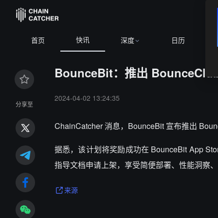
快讯
首页
深度
日历
BounceBit：推出 BounceC
2024-04-02 13:24:35
分享至
ChainCatcher 消息，
BounceBit 宣布推出 Bo
据悉，该计划将奖励成功在 BounceBit Ap
指导文档申请上架，享受简便部署、性能洞察、
来源