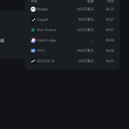
项目
金额
时间
Multipli
1650万美元
08-29
Vangrid
900万美元
08-07
Dow Protocol
1050万美元
08-07
升级
Global Ledger
--
08-06
JPYC
3800万美元
08-06
MAGNE.AI
264万美元
08-05