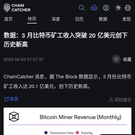
快讯
首页
深度
日历
数据
发现
数据：3 月比特币矿工收入突破 20 亿美元创下
历史新高
2024-04-03 07:01:57
收藏
ChainCatcher 消息，据 The Block 数据显示，3 月份比特币
矿工收入达 20.1 亿美元，创下历史新高。
风险提示
来源