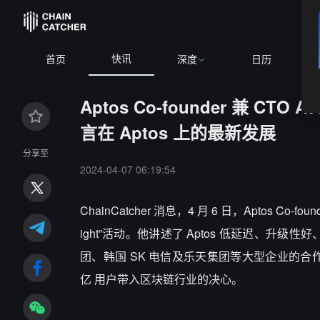
快讯
首页
深度
日历
Aptos Co-founder 兼 CTO A
言在 Aptos 上的最新发展
分享至
2024-04-07 06:19:54
ChainCatcher 消息，4 月 6 日，Aptos Co-f
ight”活动。他讲述了 Aptos 低延迟、升级
团、韩国 SK 电信及乐天集团等大型企业的合作。此外
亿 用户带入区块链行业的决心。