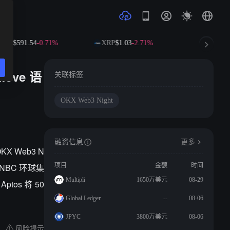
NB
$591.54
-0.71%
XRP
$1.03
-2.71%
SOL
$72.
Move 语
关联标签
OKX Web3 Night
融资信息
更多
KX Web3 N
NBC 环球集
项目
金额
时间
Multipli
1650万美元
08-29
os 将 50
Global Ledger
--
08-06
JPYC
3800万美元
08-06
风险提示