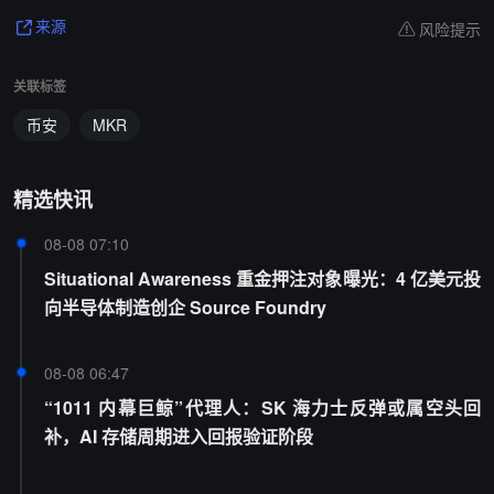
风险提示
来源
关联标签
币安
MKR
精选快讯
08-08 07:10
Situational Awareness 重金押注对象曝光：4 亿美元投
向半导体制造创企 Source Foundry
08-08 06:47
“1011 内幕巨鲸”代理人：SK 海力士反弹或属空头回
补，AI 存储周期进入回报验证阶段