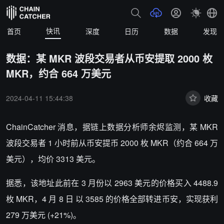
快讯
首页
深度
日历
数据
发现
数据：某 MKR 波段交易者从币安提取 2000 枚
MKR，约合 664 万美元
2024-04-11 15:44:38
收藏
ChainCatcher 消息，
据链上数据分析师余烬监测，某 MKR
波段交易者 1 小时前从币安提币 2000 枚 MKR（约合 664 万
美元），均价 3313 美元。
据悉，该地址此前在 3 月份以 2963 美元的价格买入 4488.9
枚 MKR，4 月 8 日 以 3585 的价格全部转进币安，实现获利
279 万美元 (+21%)。