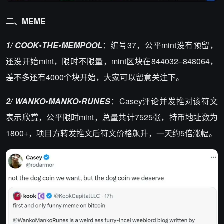
二、MEME
1/ COOK•THE•MEMPOOL
：编号37，公平mint没有预留，
还没开始mint，限时不限量，mint区块在844032–848064，
差不多还有4000个块开始，大家可以留意关注下。
2/ WANKO•MANKO•RUNES
：Casey评论并发推对该符文
表示欣赏，公平限时mint，总量共计7525张，持币地址数为
1800+，项目方转发推文后符文价格飙升，一天约5倍涨幅。