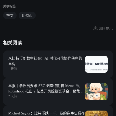
关联标签
符文
比特币
风险提示
相关阅读
从比特币到数字社会：AI 时代可信协作秩序的
重构
1 天前
早报｜参议员要求 SEC 调查特朗普 Meme 币；
Robinhood 推出 2 亿美元风险投资基金，聚焦 Y
2 天前
Combinator 种子期项目
Michael Saylor：比特币跌一半，我的数字信贷在