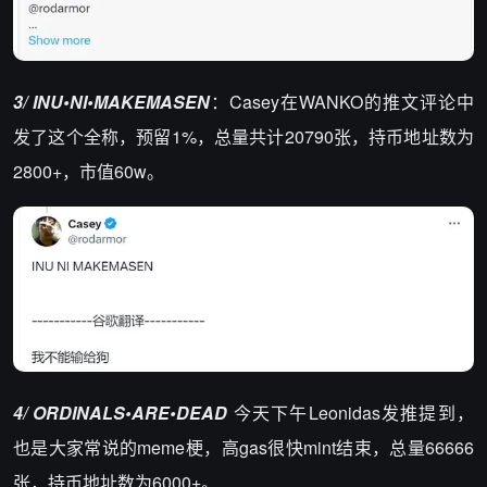
3/ INU•NI•MAKEMASEN
：Casey在WANKO的推文评论中
发了这个全称，预留1%，总量共计20790张，持币地址数为
2800+，市值60w。
4/ ORDINALS•ARE•DEAD
今天下午Leonidas发推提到，
也是大家常说的meme梗，高gas很快mint结束，总量66666
张，持币地址数为6000+。