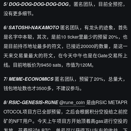
5/ DOG•DOG•DOG•DOG•DOG
，匿名团队，目前全预挖，
没有更多细节。
6/ SATOSHI•NAKAMOTO
匿名团队，有龙头的迹象，首先
是名字中本聪，其次，是前10 ticker里最少的预留 20%，也
是目前持币地址最多的符文，已接近20000的数量，是这一
天来交易量最大的符文，在今天中午也是在Gate交易所上
线。目前地板价为9450 sats，市值为120M。
7/ MEME•ECONOMICS
匿名团队，预留了20%，总量大，
钱包地址数也才3500多，不建议参与。
8/ RSIC•GENESIS•RUNE
@rune_coin
是由RSIC METAPR
OTOCOL项目方已全部预留，之后会根据积分空投给之前挖
矿的NFT用户。今天上午项目方开始顶着高gas进行空投的
发放，花费超过6 BTC，单号可以获得万U左右的收益，下