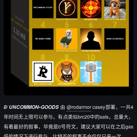
0/ UNCOMMON•GOODS
由
@rodarmor
casey部署，一共4
年时间无上限可以参与，有点类似brc20中的sats，总量大，
有着最好的叙事，毕竟是0号符文，建议大家可以在之后gas
低的情况下进行参与，比特币的叙事不会仅仅只来一次。