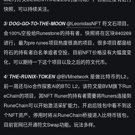
快照，可以持续关注。
3/ DOG•GO•TO•THE•MOON
@LeonidasNFT
符文石项目，
会100%空投给Runestone的持有者，快照将在区块840269
进行，最为pre runes项目热度很高的项目，很多项目都是给
符石的持有者白名单或者空投，目前NFT价格没有大幅度变
化，可以期待一下这个项目以及之后的符文代币。
4/ THE•RUNIX•TOKEN
@BVMnetwork
是做比特币的L2，
前一周还与io合作探索AI的BTC L2，该符文是BVM旗下Run
eChain的项目，其NFT Runer的持有者需要将Runers连接到
RuneChain可以开始激活采矿能力，开启后钱包中看不到这
个NFT资产，停用时将从RuneChain桥接进入比特币钱包，
目前官网已开通符文Swap功能。玩法多样。