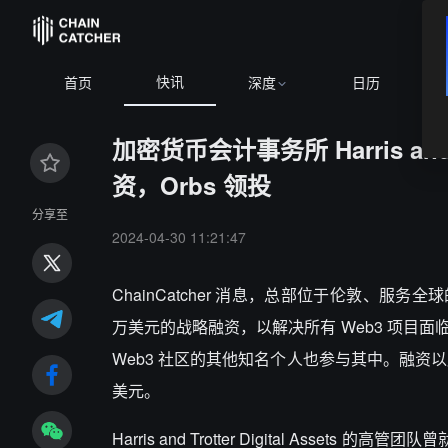
快讯
首页
深度
日历
加密货币会计事务所 Harris and T
资，Orbs 领投
分享至
2024-04-30 11:21:47
ChainCatcher 消息，总部位于伦敦、服务全球的加密货币
万美元的战略融资，以解决所有 Web3 项目面临的会计问
Web3 社区的其他知名个人也参与其中。融资以股权定价方式进
美元。
Harris and Trotter Digital As