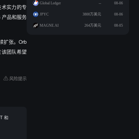
Global Ledger
--
08-06
备技术实力的专
JPYC
3800万美元
08-06
 产品和服务
MAGNE.AI
264万美元
08-05
继续扩张。Orb
，现在该团队希望
风险提示
T 和