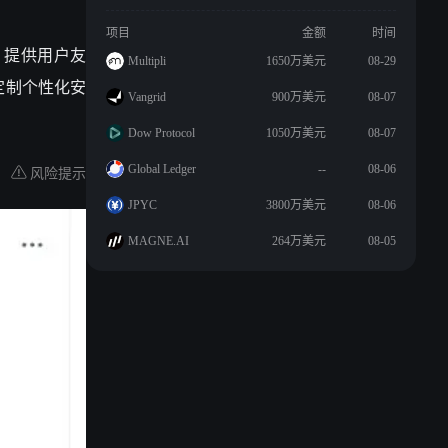
项目
金额
时间
构建，提供用户友
Multipli
1650万美元
08-29
定制个性化安
Vangrid
900万美元
08-07
Dow Protocol
1050万美元
08-07
风险提示
Global Ledger
--
08-06
JPYC
3800万美元
08-06
MAGNE.AI
264万美元
08-05