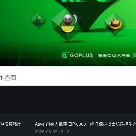
计多单清算强度
Aave 创始人批评 EIP-8363，呼吁保护以太坊质押生
2026-08-07 13:13