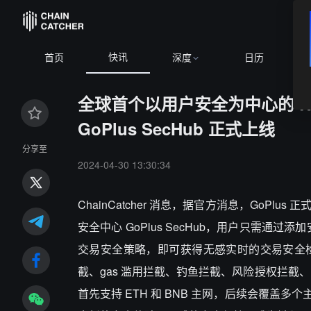
快讯
BTC
$64,526.13
-0.11%
首页
深度
日历
全球首个以用户安全为中心的 RPC
GoPlus SecHub 正式上线
分享至
2024-04-30 13:30:34
ChainCatcher 消息，据官方消息，GoPlus
安全中心 GoPlus SecHub，用户只需通过添加
交易安全策略，即可获得无感实时的交易安全
截、gas 滥用拦截、钓鱼拦截、风险授权拦截、ME
首先支持 ETH 和 BNB 主网，后续会覆