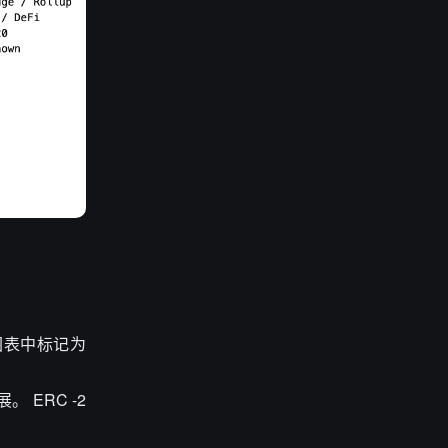
图表中标记为
。 ERC -2