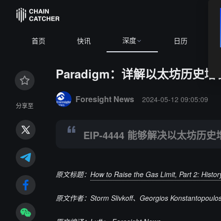
深度
首页
快讯
日历
Paradigm：详解以太坊历史
Summary:
EIP-4444 能够解决以太坊历史增长问题，
Foresight News
2024-05-12 09:05:09
分享至
EIP-4444 能够解决以太坊历
原文标题：
How to Raise the Gas Limit, Part 2: Histo
原文作者：Storm Slivkoff、Georgios Konstantopoulo