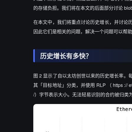
的存储负担。我们将在本文的后面部分讨论 blob
在本文中，我们将重点讨论历史增长，并讨论
因此它们是相关的问题，解决一个问题可以帮
历史增长有多快？
图 2 显示了自以太坊创世以来的历史增长率。
其「目标地址」分类，并使用 RLP （ https :// ethereum . or
/）字节表示大小。无法轻易识别的合约被归类