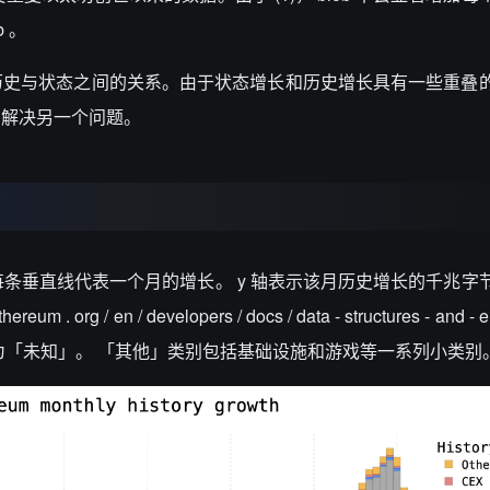
 。
历史与状态之间的关系。由于状态增长和历史增长具有一些重叠
助解决另一个问题。
每条垂直线代表一个月的增长。 y 轴表示该月历史增长的千兆字
g / en / developers / docs / data - structures - and - en
为「未知」。 「其他」类别包括基础设施和游戏等一系列小类别