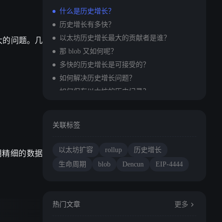
什么是历史增长？
历史增长有多快？
更大的问题。几
以太坊历史增长最大的贡献者是谁？
那 blob 又如何呢？
多快的历史增长是可接受的？
如何解决历史增长问题？
如何保存以太坊的历史记录？
结束语
关联标签
以太坊扩容
rollup
历史增长
用精细的数据
生命周期
blob
Dencun
EIP-4444
热门文章
更多