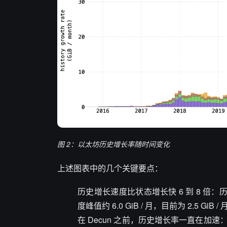
图 2：以太坊历史增长率随时间变化
上述图表中的几个关键要点：
历史增长速度比状态增长快 6 到 8 倍：历史增
度峰值约 6.0 GiB / 月，目前为 2.
在 Decun 之前，历史增长率一直在加