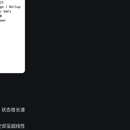
 月。状态增长速
史却呈超线性