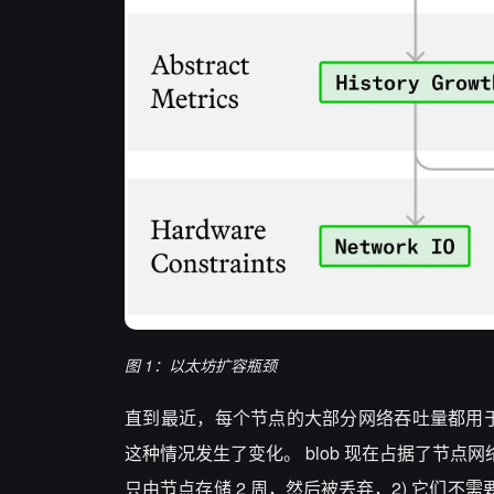
图 1：以太坊扩容瓶颈
直到最近，每个节点的大部分网络吞吐量都用于传输
这种情况发生了变化。 blob 现在占据了节点网
只由节点存储 2 周，然后被丢弃，2) 它们不需