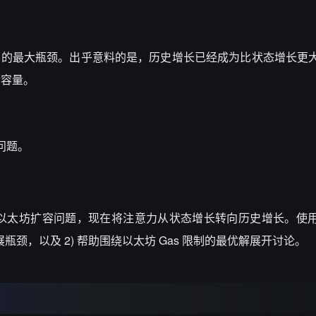
前以太坊扩容的最大瓶颈。出乎意料的是，历史增长已经成为比状态增长
储容量。
问题。
的以太坊扩容问题，现在将注意力从状态增长转向历史增长。使
瓶颈，以及 2) 帮助围绕以太坊 Gas 限制的最优解展开讨论。