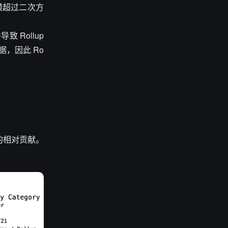
模超过二次方
 Rollup
据，因此 Ro
的相对贡献。