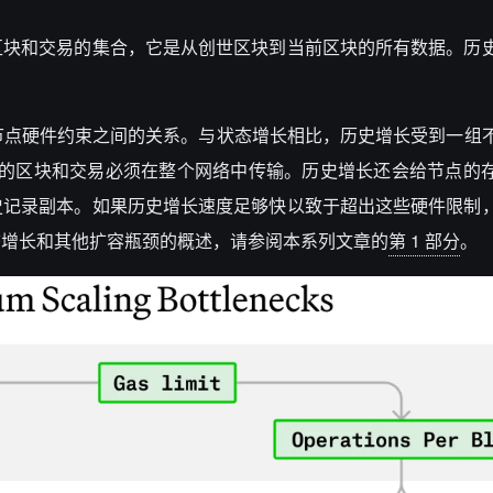
区块和交易的集合，它是从创世区块到当前区块的所有数据。历
坊节点硬件约束之间的关系。与状态增长相比，历史增长受到一组
为新的区块和交易必须在整个网络中传输。历史增长还会给节点的
史记录副本。如果历史增长速度足够快以致于超出这些硬件限制
态增长和其他扩容瓶颈的概述，请参阅本系列文章的
第 1 部分
。