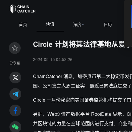
快讯
首页
深度
日历
Circle 计划将其法律基地从
2024-05-15 04:53:26
分享至
ChainCatcher 消息，加密货币第二大稳定币发行商 
国。公司发言人周二证实，最近已向法庭提交了
Circle 一月份秘密向美国证券监管机构提交了
另据，Web3 资产数据平台
RootData
显示，C
共区块链的力量在全球范围内进行支付、商业和金融应用。