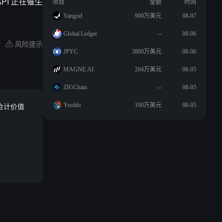
PI 正在催生
项目
金额
时间
Vangrid
900万美元
08-07
Global Ledger
--
08-06
风险提示
JPYC
3800万美元
08-06
MAGNE.AI
264万美元
08-05
ZIGChain
--
08-05
票，合计价值
Yooldo
100万美元
08-05