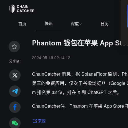
快讯
BTC
$64,983.41
+0.87%
首页
深度
日历
Phantom 钱包在苹果 App 
2024-05-19 02:14:12
分享至
ChainCatcher 消息，据 SolanaFloor 监测
第三的免费应用，仅次于谷歌浏览器（Google Ch
m 排名第 32 位，排在 X 和 ChatGPT 之后。
ChainCatcher注：Phantom 在苹果 App S
来源