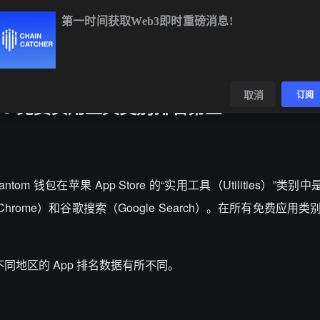
第一时间获取Web3即时重磅消息!
ETH
$1,914.51
+0.40%
BNB
$592.51
+0.18%
数据
发现
取消
订阅
Store 免费实用工具类别排名第三
，Phantom 钱包在苹果 App Store 的“实用工具（Utilities）”
rome）和谷歌搜索（Google Search）。在所有免费应用类别中
tore 不同地区的 App 排名数据有所不同。