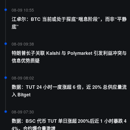
08-09 10:55
江卓尔：BTC 当前或处于探底“喘息阶段”，而非“平静
底”
08-09 09:38
特朗普长子关联 Kalshi 与 Polymarket 引发利益冲突与
信息优势质疑
08-09 08:02
数据：TUT 24 小时一度涨超 6 倍，近 20% 总供应量流
入 Bitget
08-09 07:30
数据：BSC 代币 TUT 单日涨超 200%后近 1 小时暴跌 4
4%，合约爆仓量激增