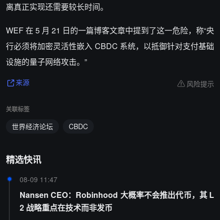
离真正实现还需要较长时间。
WEF 在 5 月 21 日的一篇博客文章中提到了这一危险，称“央
行必须将加密灵活性嵌入 CBDC 系统，以抵御针对支付基础
设施的量子网络攻击。”
风险提示
来源
关联标签
世界经济论坛
CBDC
精选快讯
08-09 11:47
Nansen CEO：Robinhood 大概率不会推出代币，其 L
2 战略重点在技术而非发币