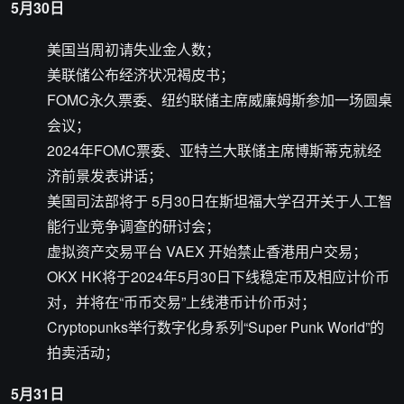
5月30日
美国当周初请失业金人数；
美联储公布经济状况褐皮书；
FOMC永久票委、纽约联储主席威廉姆斯参加一场圆桌
会议；
2024年FOMC票委、亚特兰大联储主席博斯蒂克就经
济前景发表讲话；
美国司法部将于 5月30日在斯坦福大学召开关于人工智
能行业竞争调查的研讨会；
虚拟资产交易平台 VAEX 开始禁止香港用户交易；
OKX HK将于2024年5月30日下线稳定币及相应计价币
对，并将在“币币交易”上线港币计价币对；
Cryptopunks举行数字化身系列“Super Punk World”的
拍卖活动；
5月31日