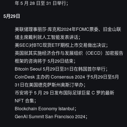
年 5 月 28 日至 31 日举行；
5月29日
美联储理事丽莎·库克和2024年FOMC票委、旧金山联
储主席戴利就人工智能发表讲话；
美SEC对BTC现货ETF期权上市交易做出决议；
英国就其实施经济合作与发展组织（OECD）加密报告
框架的咨询将于 5月29日结束；
Bitcoin Seoul 5月29日至31日在韩国首尔举行；
CoinDesk 主办的 Consensus 2024 于5月29日至5月
31日在美国德克萨斯州奥斯汀举办；
币安将于 5 月 29 日发布国际足球巨星 C 罗的最新
NFT 合集；
Blockchain Economy Istanbul；
GenAI Summit San Francisco 2024；