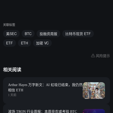
关联标签
美SEC
BTC
投融资周报
比特币现货 ETF
ETF
ETH
加密 VC
风险提示
相关阅读
Arthur Hayes 万字新文：AI 虹吸已结束，我仍然
相信 ETH
1 天前
波场 TRON 行业周报：本周非农或考验 BTC