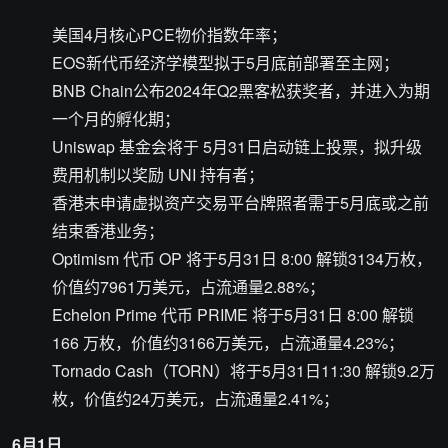
美国4月核心PCE物价指数年率；
EOS新代币经济学模型拟于5月底前部署至主网；
BNB Chain公布2024年Q2黑客松获奖者，并进入为期
一个月的孵化期；
Uniswap 基金会将于 5月31日启动链上投票，拟升级
费用机制以奖励 UNI 持有者；
香港未申请虚拟资产交易平台牌照者需于5月底或之前
结束香港业务；
Optimism 代币 OP 将于5月31日 8:00 解锁3134万枚，
价值约7961万美元，占流通量2.88%；
Echelon Prime 代币 PRIME 将于5月31日 8:00 解锁
166 万枚，价值约3166万美元，占流通量4.23%；
Tornado Cash（TORN）将于5月31日11:30 解锁9.2万
枚，价值约24万美元，占流通量2.41%；
6月1日