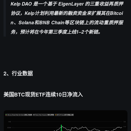
Kelp DAO 是一个基于 EigenLayer 的三重收益再质押
协议，Kelp计划利用最新的融资资金来扩展其在Bitcoi
n、Solana和BNB Chain等区块链上的流动重质押服
务，预计将在今年第三季度上线1–2个新链。
2、行业数据
美国BTC现货ETF连续10日净流入