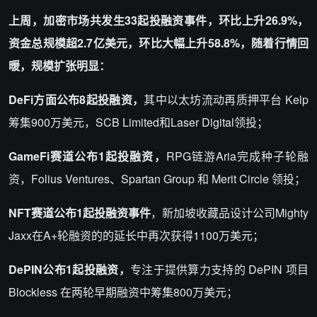
上周，加密市场共发生33起投融资事件，环比上升26.9%，
资金总规模超2.7亿美元，环比大幅上升58.8%，随着行情回
暖，规模扩张明显：
DeFi方面公布8起投融资，
其中以太坊流动再质押平台 Kelp
筹集900万美元，SCB Limited和Laser Digital领投；
GameFi赛道公布1起投融资，
RPG链游Aria完成种子轮融
资，Folius Ventures、Spartan Group 和 Merit Circle 领投；
NFT赛道公布1起投融资事件
，新加坡收藏品设计公司Mighty
Jaxx在A+轮融资的的延长中再次获得1100万美元；
DePIN公布1起投融资，
专注于提供算力支持的 DePIN 项目
Blockless 在两轮早期融资中筹集800万美元；