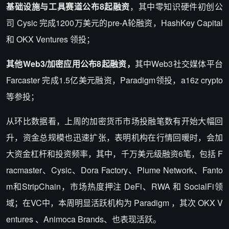
基础设施与工具赛道公布8起融资
，其中零知识硬件初创公
司 Cysic 完成1200万美元的pre-A轮融资，HashKey Capital
和 OKX Ventures 领投；
其他Web3/加密应用公布8起融资，
其中Web3社交媒体平台
Farcaster 完成1.5亿美元融资，Paradigm领投，a16z crypto
等参投；
从环比数据看，上周的加密货币市场投融笔数有开始大幅回
升，资金总规模也迅速扩张，表明机构在行情回暖时，会加
大资金杠杆和投资频率，其中，千万美元级融资6笔，包括 F
racmaster、Cysic、Dora Factory、Plume Network、Fanto
m和StripChain，市场热度押注 DeFi、RWA 和 SocialFi领
域；在VC中，本周明显活跃机构为 Paradigm ，其次 OKX V
entures 、Animoca Brands、也表现活跃。