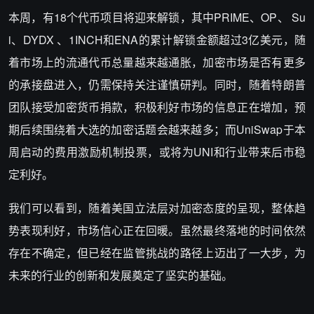
本周，有18个代币项目将迎来解锁，其中PRIME、OP、 Su
i、DYDX 、1INCH和ENA的累计解锁金额超过3亿美元，随
着市场上的流通代币总量越来越通胀，加密市场是否有更多
的承接盘进入，仍需保持关注谨慎研判。同时，随着特朗普
团队接受加密货币捐款，积极利好市场的信息正在增加，预
期后续围绕着大选的加密话题会越来越多；而UniSwap于本
周启动的费用激励机制投票，或将为UNI和行业带来后市稳
定利好。
我们可以看到，随着美国立法层对加密态度的呈现，整体趋
势表现利好，市场信心正在回暖。虽然最终落地的时间依然
存在不确定，但已经在监管挑战的路径上迈出了一大步，为
未来的行业的创新和发展奠定了坚实的基础。