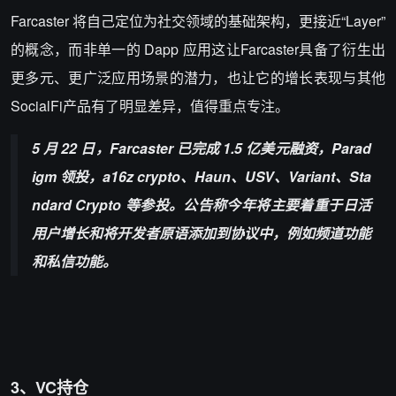
Farcaster 将自己定位为社交领域的基础架构，更接近“Layer”
的概念，而非单一的 Dapp 应用这让Farcaster具备了衍生出
更多元、更广泛应用场景的潜力，也让它的增长表现与其他
SocialFi产品有了明显差异，值得重点专注。
5 月 22 日，Farcaster 已完成 1.5 亿美元融资，Parad
igm 领投，a16z crypto、Haun、USV、Variant、Sta
ndard Crypto 等参投。公告称今年将主要着重于日活
用户增长和将开发者原语添加到协议中，例如频道功能
和私信功能。
3、VC持仓