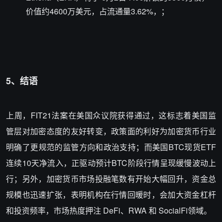
价值约4600万美元，占流通量3.62%，；
5、结语
上周，FIT21法案在美国众议院获得通过，这标志着美国监
管层对加密态度的友好转变，政策面的利好为加密货币行业
明确了更规范的监管方向和政治支持；而美国BTC现货ETF
连续10天净流入，正驱动预计BTC阶段行情呈现缓慢波动上
行；另外，加密货币市场投融笔数有开始大幅回升，资金总
规模也迅速扩张，表明机构在行情回暖时，会加大资金杠杆
和投资频率，市场热度押注 DeFi、RWA 和 SocialFi领域。