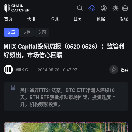
深度
首页
快讯
日历
数据
发现
文章
专栏
专题
MIIX Capital投研周报（0520-0526）：监管利
好频出，市场信心回暖
Summary:
美国通过FIT21法案，BTC ETF净流入连续10天，ET
MIIX Capital
2024-05-28 10:47:27
收藏
美国通过FIT21法案，BTC ETF净流入连续10
天，ETH ETF获批推动市场回暖，投资热度上
升，机构频繁投资。