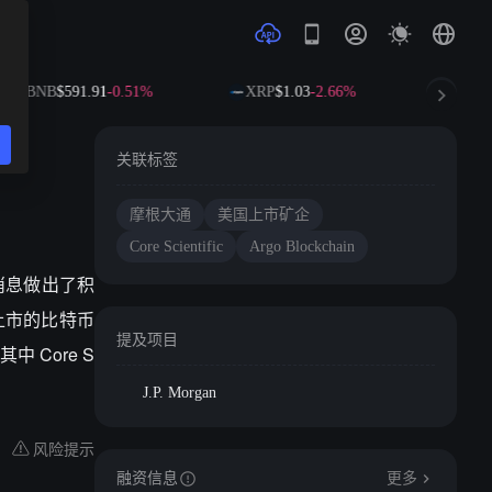
BNB
$591.91
-0.51%
XRP
$1.03
-2.66%
SOL
$
关联标签
摩根大通
美国上市矿企
Core Scientific
Argo Blockchain
交易的消息做出了积
上市的比特币
提及项目
 Core S
J.P. Morgan
风险提示
融资信息
更多