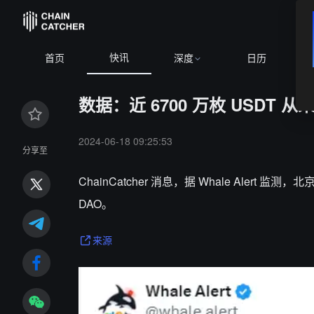
快讯
首页
深度
日历
数据：近 6700 万枚 USDT 从
2024-06-18 09:25:53
分享至
ChainCatcher 消息，据 Whale Alert 监测
DAO。
来源