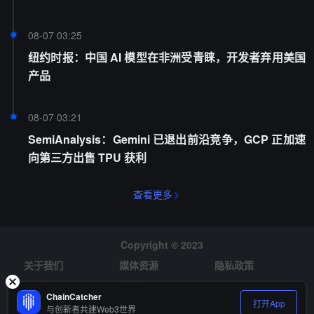
08-07 03:25
纽约时报：中国 AI 模型在非洲受青睐，开发者弃用美国
产品
08-07 03:21
SemiAnalysis：Gemini 已退出前沿竞争，GCP 正加速
向第三方出售 TPU 获利
查看更多
Copyright © 2023
关于我们
媒体资源
隐私政策
风险提示
招聘
ChainCatcher
打开App
与创新者共建Web3世界