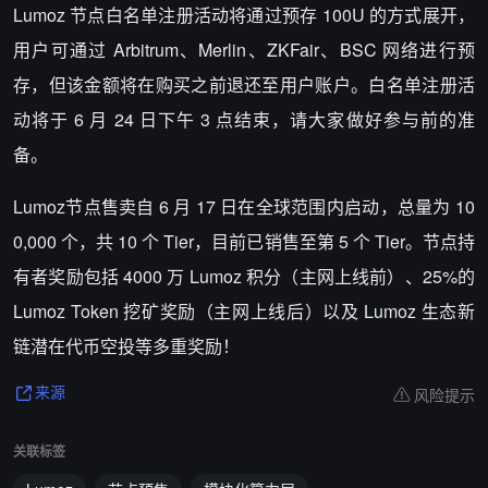
Lumoz 节点白名单注册活动将通过预存 100U 的方式展开，
用户可通过 Arbitrum、Merlin、ZKFair、BSC 网络进行预
存，但该金额将在购买之前退还至用户账户。白名单注册活
动将于 6 月 24 日下午 3 点结束，请大家做好参与前的准
备。
Lumoz节点售卖自 6 月 17 日在全球范围内启动，总量为 10
0,000 个，共 10 个 Tier，目前已销售至第 5 个 Tier。节点持
有者奖励包括 4000 万 Lumoz 积分（主网上线前）、25%的
Lumoz Token 挖矿奖励（主网上线后）以及 Lumoz 生态新
链潜在代币空投等多重奖励！
风险提示
来源
关联标签