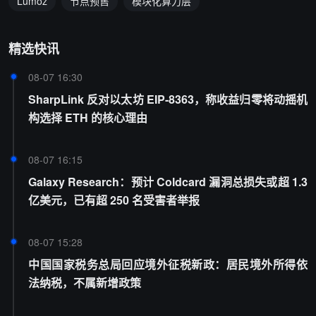
Lumoz
节点预售
模块化算力层
精选快讯
08-07 16:30
SharpLink 反对以太坊 EIP-8363，称收益归零将动摇机
构选择 ETH 的核心理由
08-07 16:15
Galaxy Research：预计 Coldcard 漏洞总损失或超 1.3
亿美元，已有超 250 名受害者举报
08-07 15:28
中国国家税务总局回应境外征税新政：居民境外所得依
法纳税，不属新增政策