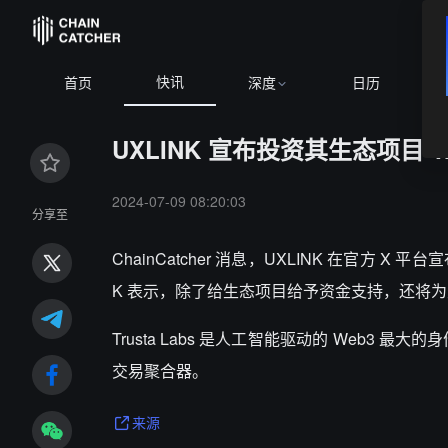
快讯
B
首页
深度
日历
UXLINK 宣布投资其生态项目 Trus
2024-07-09 08:20:03
分享至
ChainCatcher 消息，UXLINK 在官方 X 平台
K 表示，除了给生态项目给予资金支持，还将为生
Trusta Labs 是人工智能驱动的 Web3 
交易聚合器。
来源