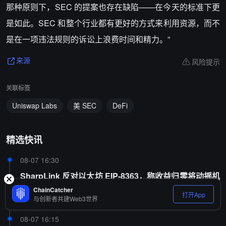
那种原则下，SEC 的提案也存在缺陷——在今天的标准下更
是如此。SEC 和整个行业都有更好的方式来利用资源，而不
是在一项违法规则的诉讼上浪费时间和精力。”
风险提示
来源
关联标签
Uniswap Labs
美 SEC
DeFi
精选快讯
08-07 16:30
SharpLink 反对以太坊 EIP-8363，称收益归零将动摇机
构选择 ETH 的核心理由
ChainCatcher
打开App
与创新者共建Web3世界
08-07 16:15