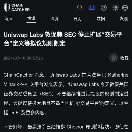
快讯
首页
深度
日历
数据
发现
Uniswap Labs 敦促美 SEC 停止扩展“交易平
台”定义等拟议规则制定
2024-07-10 00:57:26
收藏
ChainCatcher 消息，Uniswap Labs 首席法务官 Katherine
Minarik 在社交平台发文表示，“Uniswap Labs 今天敦促美国
证券交易委员会（SEC）不要继续推进其提议的规则制定过
程，该提议将极大地且不适当地扩展‘交易平台’的定义，以包
括 DeFi 及更多内容。
不管好坏，最高法院已经推翻 Chevron 原则的裁决。即使在