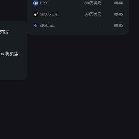
JPYC
3800万美元
08-06
MAGNE.AI
264万美元
08-05
ZIGChain
--
08-05
理布局
os 将聚焦