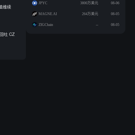
JPYC
3800万美元
08-06
市值维续
MAGNE.AI
264万美元
08-05
ZIGChain
--
08-05
，回吐 CZ