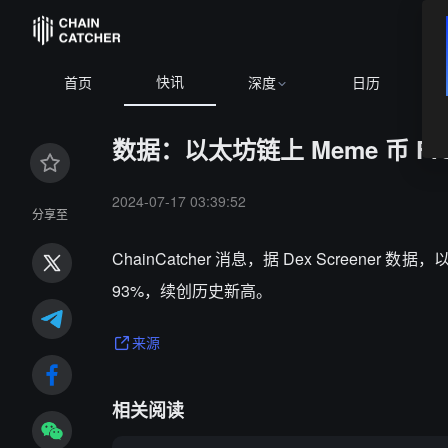
快讯
首页
深度
日历
数据：以太坊链上 Meme 币 F
2024-07-17 03:39:52
分享至
ChainCatcher 消息，据 Dex Screener 数
93%，续创历史新高。
来源
相关阅读