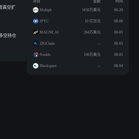
项目
金额
时间
监管真空扩
Multipli
1650万美元
08-29
JPYC
10 亿日元
08-06
MAGNE.AI
264万美元
08-05
元，多空持仓
ZIGChain
--
08-05
Yooldo
100万美元
08-05
Blockspace
--
08-04