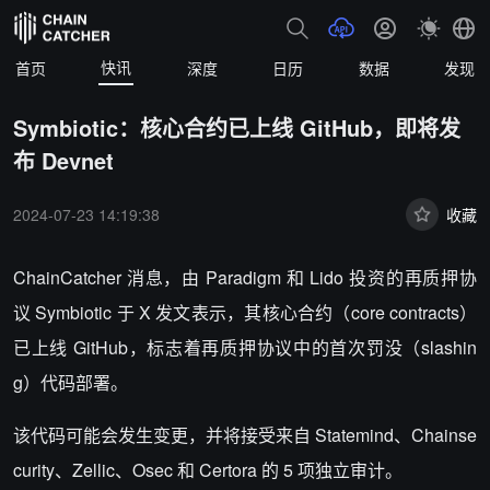
快讯
首页
深度
日历
数据
发现
Symbiotic：核心合约已上线 GitHub，即将发
布 Devnet
2024-07-23 14:19:38
收藏
ChainCatcher 消息，由 Paradigm 和 Lido 投资的再质押协
议 Symbiotic 于 X 发文表示，其核心合约（core contracts）
已上线 GitHub，标志着再质押协议中的首次罚没（slashin
g）代码部署。
该代码可能会发生变更，并将接受来自 Statemind、Chainse
curity、Zellic、Osec 和 Certora 的 5 项独立审计。