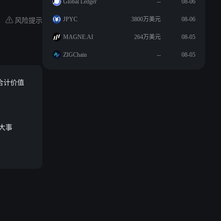
Global Ledger
--
08-06
风险提示
JPYC
3800万美元
08-06
MAGNE.AI
264万美元
08-05
ZIGChain
--
08-05
票，合计价值
件大事