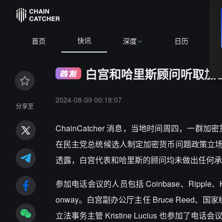
快讯
首页
深度
日历
白宫和哈里斯顾问听取加
2024-08-09 00:18:07
分享至
ChainCatcher 消息，当地时间周四，
在民主党总统候选人制定加密货币问题政策立
透露，白宫代表和哈里斯的顾问均未做出任何承
参加电话会议的人员包括 Coinbase、Ripple、Krak
onway。白宫副办公厅主任 Bruce Reed、国家经
立法事务主管 Kristine Lucius 也参加了电话会