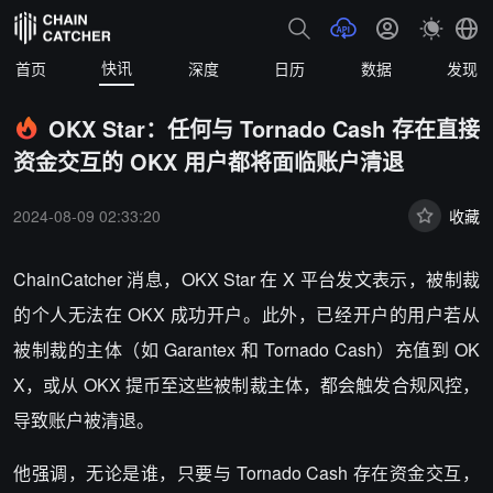
快讯
首页
深度
日历
数据
发现
OKX Star：任何与 Tornado Cash 存在直接
资金交互的 OKX 用户都将面临账户清退
2024-08-09 02:33:20
收藏
ChainCatcher 消息，OKX Star
在 X 平台发文表示，被制裁
的个人无法在 OKX 成功开户。此外，已经开户的用户若从
被制裁的主体（如 Garantex 和 Tornado Cash）充值到 OK
X，或从 OKX 提币至这些被制裁主体，都会触发合规风控，
导致账户被清退。
他
强调，无论是谁，只要与 Tornado Cash 存在资金交互，