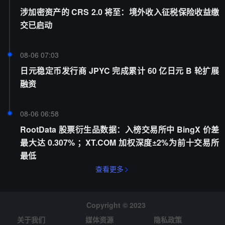
涉加密资产的 CRS 2.0 将至：境外收入征税保险收益缴
交已启动
08-06 07:03
日元稳定币发行商 JPYC 完成累计 60 亿日元 B 轮扩展
融资
08-06 06:58
RootData 股票衍生品数据：入榜交易所中 BingX 价差
最大达 0.307% ；XT.COM 加权深度±2%为前十交易所
最低
查看更多
Copyright © 2023
关于我们
媒体资源
隐私政策