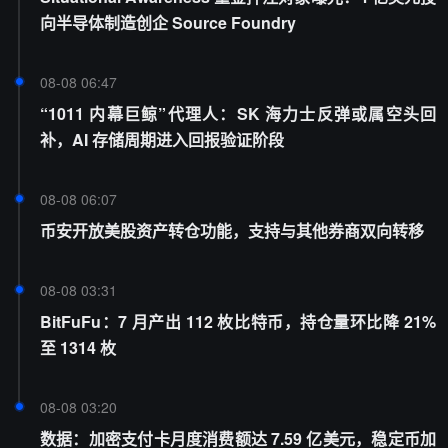
向半导体制造创企 Source Foundry
08-08 06:47
“1011 内幕巨鲸”代理人：SK 海力士反弹或属空头回
补，AI 存储周期进入回报验证阶段
08-08 06:07
币安开放美股资产转仓功能，支持与其他券商双向转移
08-08 03:31
BitFuFu：7 月产出 112 枚比特币，持仓量环比降 21%
至 1314 枚
08-08 03:20
数据：加密支付卡月度消费额达 7.59 亿美元，稳定币加