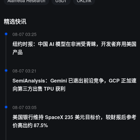
Alameda Research
USDT
OKLink
精选快讯
08-07 03:25
纽约时报：中国 AI 模型在非洲受青睐，开发者弃用美国
产品
08-07 03:21
SemiAnalysis：Gemini 已退出前沿竞争，GCP 正加速
向第三方出售 TPU 获利
08-07 03:05
美国银行维持 SpaceX 235 美元目标价，较财报后参考
价高出约 87.5%