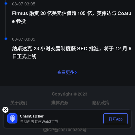
08-07 03:05
Firmus 融资 20 亿美元估值超 105 亿，英伟达与 Coatu
e 参投
08-07 03:05
纳斯达克 23 小时交易制度获 SEC 批准，将于 12 月 6
日正式上线
查看更多
Copyright © 2023
关于我们
媒体资源
隐私政策
风险提示
招聘
ChainCatcher
打开App
与创新者共建Web3世界
琼ICP备2021009392号