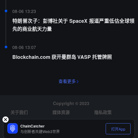
08-06 13:23
特朗普次子：彭博社关于 SpaceX 报道严重低估全球领
先的商业航天力量
08-06 13:07
Blockchain.com 获开曼群岛 VASP 托管牌照
查看更多
Copyright © 2023
关于我们
媒体资源
隐私政策
风险提示
招聘
ChainCatcher
打开App
与创新者共建Web3世界