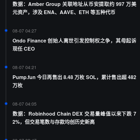
数据：Amber Group 关联地址从币安提取约 997 万美
元资产，涉及 ENA、AAVE、ETH 等五种代币
08-07 04:27
Ondo Finance 创始人离世引发控制权之争，其母起诉
现任 CEO
08-07 04:21
Pump.fun 今日再售出 8.48 万枚 SOL，累计售出超 482
万枚
08-07 04:05
数据：Robinhood Chain DEX 交易量峰值以来下跌 7
2%，但交易笔数与存款均创历史新高