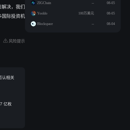
ZIGChain
--
08-05
到解决，我们
Yooldo
100万美元
08-05
多国际投资机
Blockspace
--
08-04
风险提示
，否认相关
.7 亿枚