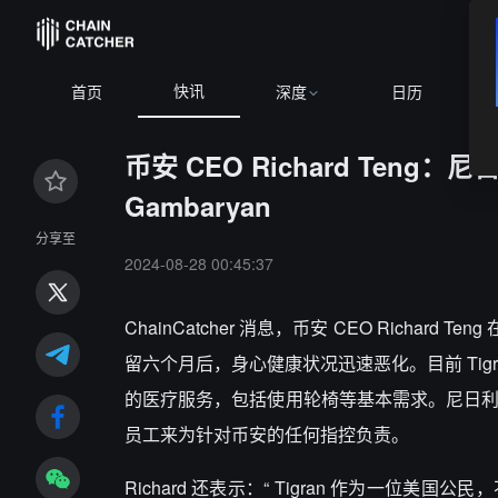
快讯
首页
深度
日历
币安 CEO Richard Ten
Gambaryan
分享至
2024-08-28 00:45:37
ChainCatcher 消息，币安 CEO Richard
留六个月后，身心健康状况迅速恶化。目前 Ti
的医疗服务，包括使用轮椅等基本需求。尼日利亚
员工来为针对币安的任何指控负责。
Richard 还表示：“ Tigran 作为一