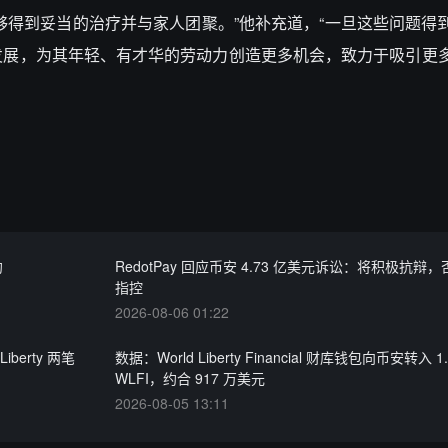
他能够得到妥当的治疗并与家人团聚。”他补充道，“一旦这些问题得
的发展，为其年轻、有才华的劳动力创造更多机会，致力于吸引更
约
RedotPay 回应币安 4.73 亿美元诉讼：将积极抗辩
指控
2026-08-06 01:22
iberty 两笔
数据：World Liberty Financial 财库钱包向币安转入 1
WLFI，约合 917 万美元
2026-08-05 13:11