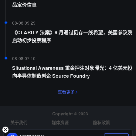
品定价信息
08-08 09:29
《CLARITY 法案》9 月通过仍存一线希望，美国参议院
启动初步投票程序
08-08 07:10
Situational Awareness 重金押注对象曝光：4 亿美元投
向半导体制造创企 Source Foundry
查看更多
Copyright © 2023
关于我们
媒体资源
隐私政策
风险提示
招聘