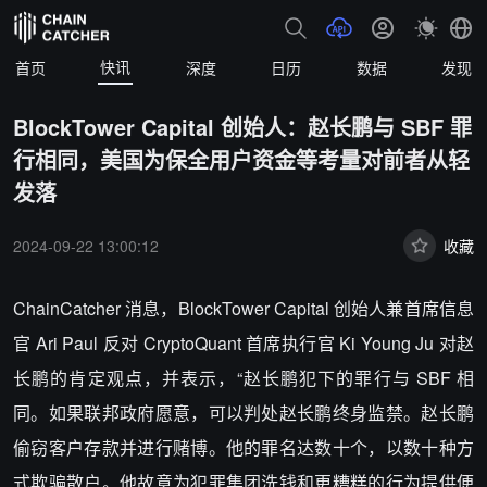
快讯
首页
深度
日历
数据
发现
BlockTower Capital 创始人：赵长鹏与 SBF 罪
行相同，美国为保全用户资金等考量对前者从轻
发落
2024-09-22 13:00:12
收藏
ChainCatcher 消息，BlockTower Capital 创始人兼首席信息
官 Ari Paul 反对 CryptoQuant 首席执行官 Ki Young Ju 对赵
长鹏的肯定观点，并表示，“赵长鹏犯下的罪行与 SBF 相
同。如果联邦政府愿意，可以判处赵长鹏终身监禁。赵长鹏
偷窃客户存款并进行赌博。他的罪名达数十个，以数十种方
式欺骗散户。他故意为犯罪集团洗钱和更糟糕的行为提供便