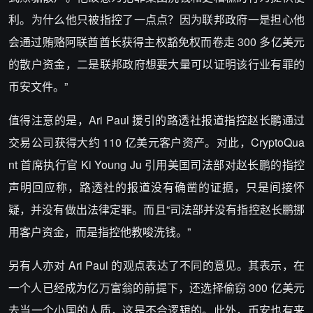
利。为什么他只被指控了一点点？因为联邦政府一是担心他
会通过贿赂阿联酋酋长获得主权豁免权而卷走 300 多亿美元
的散户资金，二是联邦政府想要大量可以证明该行业有罪的
币安文件。”
值得注意的是，Ari Paul 援引的路透社报道指控赵长鹏通过
交易公司获得大约 110 亿美元客户资产。对此，CryptoQua
nt 首席执行官 Ki Young Ju 引用美国司法部对赵长鹏的指控
声明回应称，路透社的报道没有确凿的证据，只是间接怀
疑，并没有做出法律定罪。而且“司法部并没有指控赵长鹏挪
用客户资金，而是指控他教唆洗钱。”
另有人亦对 Ari Paul 的观点表达了不同的意见。其表示，在
一个人已经成为亿万富翁的前提下，还选择偷窃 300 亿美元
去当一个小国的人质，这是不合逻辑的。此外，币安也有来