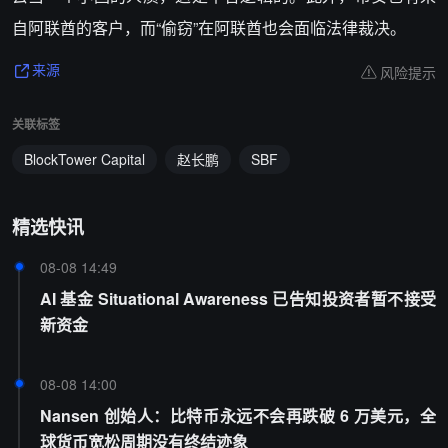
自阿联酋的客户，而“偷窃”在阿联酋也会面临法律裁决。
风险提示
来源
关联标签
BlockTower Capital
赵长鹏
SBF
精选快讯
08-08 14:49
AI 基金 Situational Awareness 已告知投资者暂不接受
新资金
08-08 14:00
Nansen 创始人：比特币永远不会再跌破 6 万美元，全
球货币宽松周期没有终结迹象