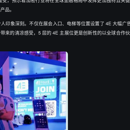
接受，预示着加密行业将在全球金融格局中发挥更加独特且关键
的产品。
”参展也令人印象深刻。不仅在展会入口、电梯等位置设置了 4E 大幅
会者带来的清凉感受，5 层的 4E 主展位更是创新性的以全球合作