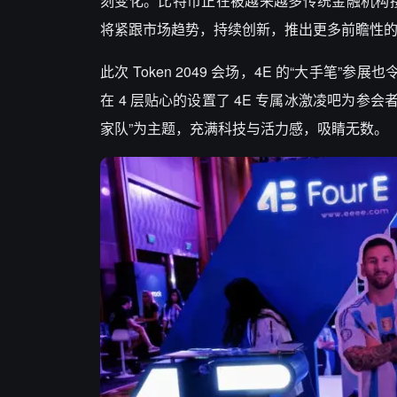
刻变化。比特币正在被越来越多传统金融机构
将紧跟市场趋势，持续创新，推出更多前瞻性
此次 Token 2049 会场，4E 的“大手笔
在 4 层贴心的设置了 4E 专属冰激凌吧为参
家队”为主题，充满科技与活力感，吸睛无数。