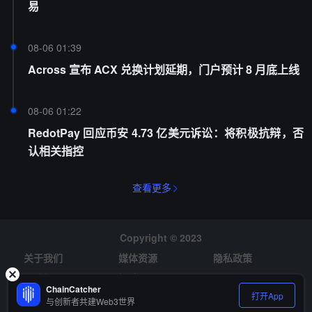
易
08-06 01:39
Across 宣布 ACX 兑换计划延期，门户预计 8 月底上线
08-06 01:22
RedotPay 回应币安 4.73 亿美元诉讼：将积极抗辩，否
认相关指控
查看更多
Copyright © 2023
关于我们
媒体资源
隐私政策
风险提示
招聘
ChainCatcher
打开App
与创新者共建Web3世界