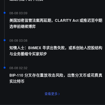
08-08 03:09
美国加密监管法案再延期，CLARITY Act 或推迟至中期
选举前继续博弈
08-08 03:08
知情人士：BitMEX 寻求出售失败，或系创始人控股结构
与业务萎缩令买家却步
08-08 02:32
BIP-110 分叉存在重放攻击风险，出售分叉币或花费真
实比特币
查看更多