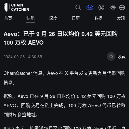
快讯
首页
深度
日历
数据
发现
Aevo：已于 9 月 26 日以均价 0.42 美元回购
100 万枚 AEVO
2024-09-28 14:30:35
收藏
ChainCatcher 消息，
Aevo 在 X 平台发文更新九月代币回购
信息。
据称，Aevo 已在 9 月 26 日以均价 0.42 美元回购 100 万枚
AEVO，回购交易在链上完成，100 万枚 AEVO 代币已转移
到财库多签地址。
Aevo 表示，将承诺每月至少回购 100 万枚 AEVO 代币，直