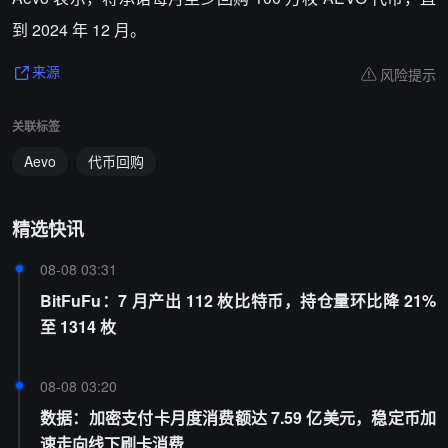
到 2024 年 12 月。
风险提示
来源
关联标签
Aevo
代币回购
精选快讯
08-08 03:31
BitFuFu：7 月产出 112 枚比特币，持仓量环比降 21%
至 1314 枚
08-08 03:20
数据：加密支付卡月度消费额达 7.59 亿美元，稳定币加
速走向线下刷卡消费