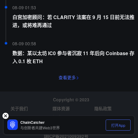
08-09 01:53
白宫加密顾问：若 CLARITY 法案在 9 月 15 日前无法推
进，或将难再通过
08-09 00:58
数据：某以太坊 IC0 参与者沉寂 11 年后向 Coinbase 存
入 0.1 枚 ETH
查看更多
Copyright © 2023
关于我们
媒体资源
隐私政策
风险提示
招聘
ChainCatcher
打开App
与创新者共建Web3世界
琼ICP备2021009392号