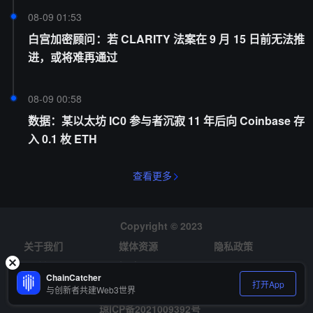
08-09 01:53
白宫加密顾问：若 CLARITY 法案在 9 月 15 日前无法推
进，或将难再通过
08-09 00:58
数据：某以太坊 IC0 参与者沉寂 11 年后向 Coinbase 存
入 0.1 枚 ETH
查看更多
Copyright © 2023
关于我们
媒体资源
隐私政策
风险提示
招聘
ChainCatcher
打开App
与创新者共建Web3世界
琼ICP备2021009392号