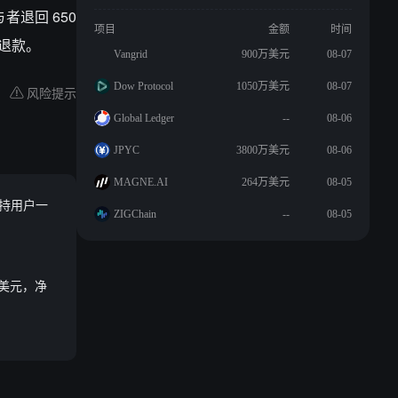
者退回 650
项目
金额
时间
到退款。
Vangrid
900万美元
08-07
Dow Protocol
1050万美元
08-07
风险提示
Global Ledger
--
08-06
JPYC
3800万美元
08-06
MAGNE.AI
264万美元
08-05
，支持用户一
ZIGChain
--
08-05
 万美元，净