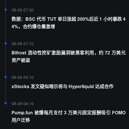
08-09 07:30
数据：BSC 代币 TUT 单日涨超 200%后近 1 小时暴跌 4
4%，合约爆仓量激增
08-09 07:10
Bifrost 流动性挖矿激励漏洞被黑客利用，约 72 万美元
资产被盗
08-09 05:10
xStocks 发文疑似暗示将与 Hyperliquid 达成合作
08-09 04:10
Pump.fun 被爆每月支付 3 万美元固定报酬吸引 FOMO
用户迁移