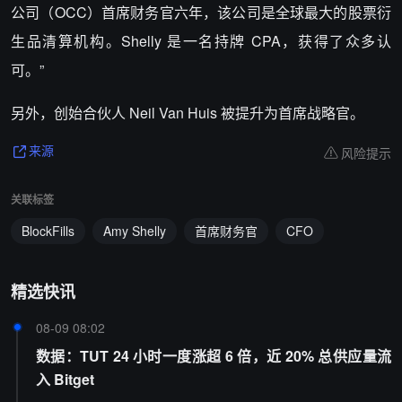
公司（OCC）首席财务官六年，该公司是全球最大的股票衍
生品清算机构。Shelly 是一名持牌 CPA，获得了众多认
可。”
另外，创始合伙人 Neil Van Huis 被提升为首席战略官。
风险提示
来源
关联标签
BlockFills
Amy Shelly
首席财务官
CFO
精选快讯
08-09 08:02
数据：TUT 24 小时一度涨超 6 倍，近 20% 总供应量流
入 Bitget