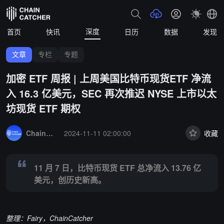
深度
首页
快讯
日历
数据
发现
文章
专栏
专题
加密 ETF 周报 | 上周美国比特币现货ETF 净流
入 16.3 亿美元，SEC 再次推迟 NYSE 上市以太
坊现货 ETF 期权
Summary:
11 月 7 日，比特币现货 ETF 总净流入 13.76 亿美元，
ChainCatcher 精选
2024-11-11 02:00:00
收藏
11 月 7 日，比特币现货 ETF 总净流入 13.76 亿
美元，创历史新高。
整理：Fairy，
ChainCatcher