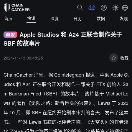
快讯
首页
深度
日历
数据
发现
Apple Studios 和 A24 正联合制作关于
SBF 的故事片
2024-11-13 00:48:25
收藏
ChainCatcher 消息，据 Cointelegraph 报道，苹果 Apple St
udios 和 A24 正在联合开发和制作一部关于 FTX 创始人 Sa
m Bankman-Fried（SBF）的故事片，该片基于 Michael Le
wis 的著作《无限之路：新晋巨头的兴衰》。Lewis 于 2023
年 10 月，即 SBF 在纽约开始刑事审判的当天，发布了这本
书。一些对 Lewis 书籍的批评者声称，《大空头》的作者淡
化 了SBF 行为对数百万投资者的影响，这些投资者被锁定了