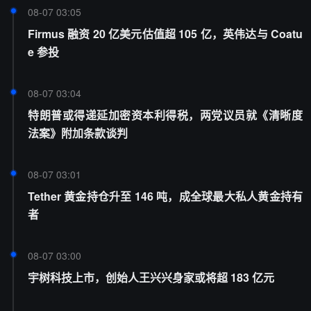
08-07 03:05
Firmus 融资 20 亿美元估值超 105 亿，英伟达与 Coatu
e 参投
08-07 03:04
特朗普或得递延加密资本利得税，两党议员就《清晰度
法案》附加条款谈判
08-07 03:01
Tether 黄金持仓升至 146 吨，成全球最大私人黄金持有
者
08-07 03:00
宇树科技上市，创始人王兴兴身家或将超 183 亿元