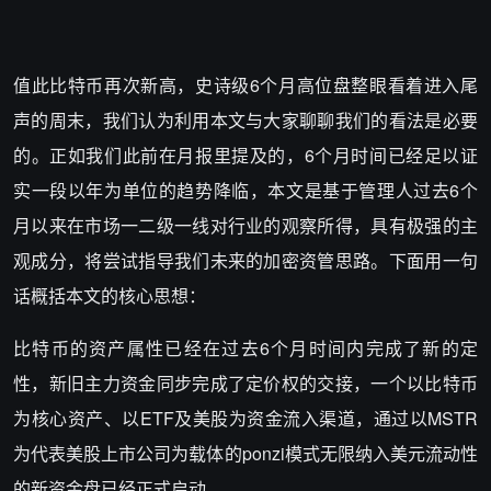
值此比特币再次新高，史诗级6个月高位盘整眼看着进入尾
声的周末，我们认为利用本文与大家聊聊我们的看法是必要
的。正如我们此前在月报里提及的，6个月时间已经足以证
实一段以年为单位的趋势降临，本文是基于管理人过去6个
月以来在市场一二级一线对行业的观察所得，具有极强的主
观成分，将尝试指导我们未来的加密资管思路。下面用一句
话概括本文的核心思想：
比特币的资产属性已经在过去6个月时间内完成了新的定
性，新旧主力资金同步完成了定价权的交接，一个以比特币
为核心资产、以ETF及美股为资金流入渠道，通过以MSTR
为代表美股上市公司为载体的ponzi模式无限纳入美元流动性
的新资金盘已经正式启动。