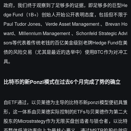
政府，我们终于观察到了足够多的证据，即足够多的巨型He
dge Fund（1B+）创始人开始公开表明态度，包括但不限于
Paul Tudor Jones、Verde Asset Management 、Brevan Ho
ward、Millennium Management 、Schonfeld Strategic Advi
sors等代表着传统老钱的百亿美金级别老牌Hedge Fund在美
债的风险交易（尤其是最近的选举中）使用BTC作为对冲工
具。
比特币的新Ponzi模式在过去6个月完成了势的确立
自ETF通过，以贝莱德为主导的比特币新ponzi模型便初具雏
形，这一体系由贝莱德实际控制的ETFs与贝莱德作为第二大
股东的Microstrategy作为无限买盘创造者与锁仓者，以比特
币整体低波动率向上为最核心要义，通过MSTR的股价效应