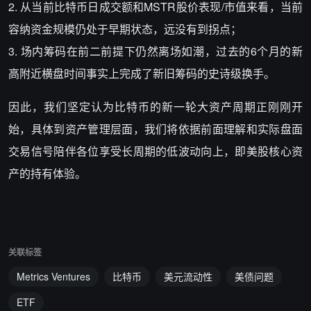
2. 从当前比特币日成交额和MSTR股价表现/市值来看，当前
容纳资金规模仍处于早期状态，远没有到拐点；
3. 场内筹码在前二前提下仍然离场如潮，过去的6个月的新
高附近横盘时间事实上完成了新旧筹码的史诗级换手。
因此，我们坚定认为比特币的新一轮大资产周期正刚刚开
始，具体到资产管理层面，我们将依据前面理解和实际盘面
交易信号陪伴各位享受长周期的低波动向上，即美股核心资
产的持有体验。
关联标签
Metrics Ventures
比特币
美元流动性
美债问题
ETF