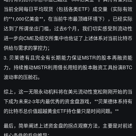
当前全网每日平均现货（包括各类ETF）成交量（实际有效
约**1,000亿美金**，在当前牛市最顶峰环境下），已经实际
达到了所谓坐庄门槛，过去6个月，我们切实感受到流动性
进一步向CME及纽交所集中也佐证了上述体系对当前比特币
供给与需求的掌控力；
3. 贝莱德有且完全有长期能力保证MSTR的股本再融资能
力，持续推动MSTR利用借长用短的股本融资工具扮演BTC
波动率的压舱石。
综上，这一无限永动机料将在美元流动性宽松刚刚开始的当
下成为未来2-3年内最优秀的资金盘游戏，**贝莱德体系持有
的比特币总价值超越黄金ETF持仓量只是时间问题。**
最后，简单阐述上述资金盘的拐点观察方法，主要是对前述
核心条件的反向推导：