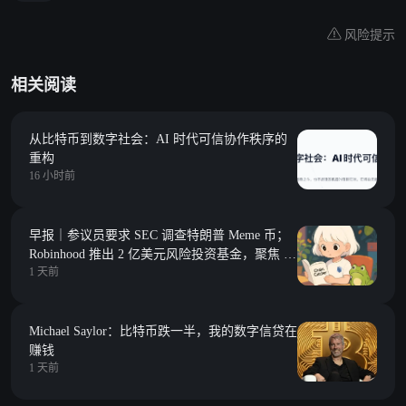
风险提示
相关阅读
从比特币到数字社会：AI 时代可信协作秩序的
重构
16 小时前
早报｜参议员要求 SEC 调查特朗普 Meme 币；
Robinhood 推出 2 亿美元风险投资基金，聚焦 Y
1 天前
Combinator 种子期项目
Michael Saylor：比特币跌一半，我的数字信贷在
赚钱
1 天前