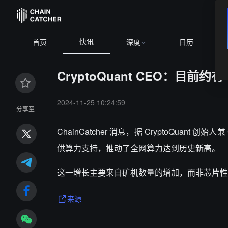
快讯
0.53%
ETH
$1,911.20
+1.94%
BNB
$592.90
-1.29%
首页
深度
日历
CryptoQuant CEO：目前
2024-11-25 10:24:59
分享至
ChainCatcher 消息，据 CryptoQuant 创
供算力支持，推动了全网算力达到历史新高。
这一增长主要来自矿机数量的增加，而非芯片性能的
来源