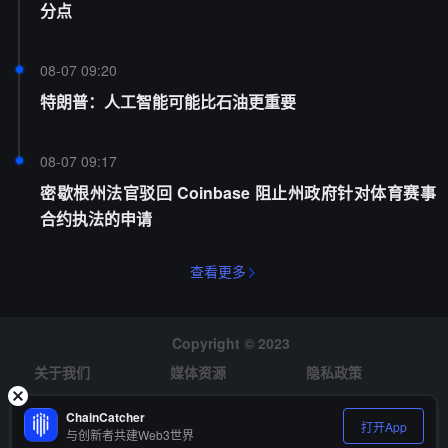
分点
08-07 09:20
特朗普：人工智能可能比石油更重要
08-07 09:17
密歇根州法官驳回 Coinbase 阻止州政府针对体育赛事
合约执法的申请
查看更多
Copyright © 2023
关于我们
媒体资源
隐私政策
风险提示
招聘
ChainCatcher
打开App
与创新者共建Web3世界