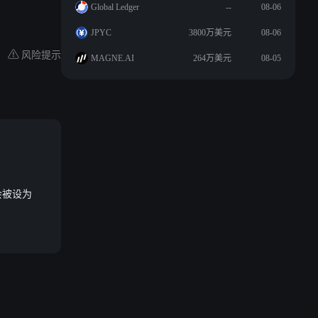
Global Ledger
--
08-06
JPYC
3800万美元
08-06
风险提示
MAGNE.AI
264万美元
08-05
会被设为