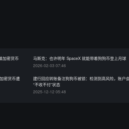
值加密货币
马斯克：也许明年 SpaceX 就能带着狗狗币登上月球
2026-02-03 07:46
投资加密货币遭
建行回应转账备注狗狗币被锁：检测到高风险，账户
“不收不付”状态
2025-12-12 05:48