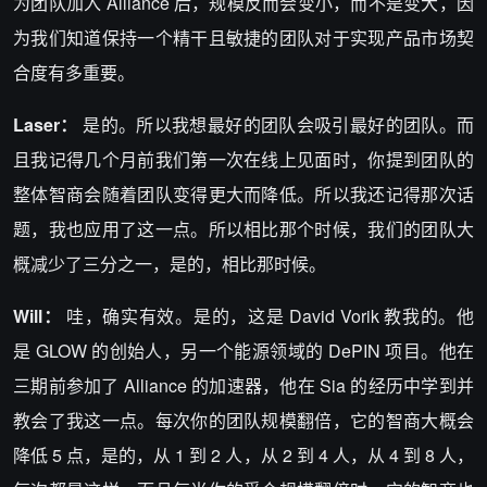
为团队加入 Alliance 后，规模反而会变小，而不是变大，因
为我们知道保持一个精干且敏捷的团队对于实现产品市场契
合度有多重要。
Laser：
是的。所以我想最好的团队会吸引最好的团队。而
且我记得几个月前我们第一次在线上见面时，你提到团队的
整体智商会随着团队变得更大而降低。所以我还记得那次话
题，我也应用了这一点。所以相比那个时候，我们的团队大
概减少了三分之一，是的，相比那时候。
Will：
哇，确实有效。是的，这是 David Vorik 教我的。他
是 GLOW 的创始人，另一个能源领域的 DePIN 项目。他在
三期前参加了 Alliance 的加速器，他在 Sia 的经历中学到并
教会了我这一点。每次你的团队规模翻倍，它的智商大概会
降低 5 点，是的，从 1 到 2 人，从 2 到 4 人，从 4 到 8 人，