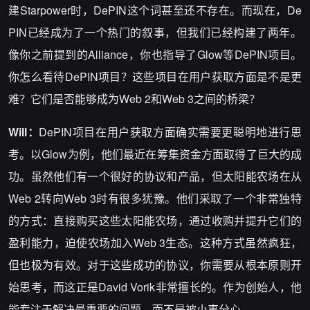
建Starpower时，DePIN这个词甚至还不存在。而现在，De
PIN已经成为了一个热门的叙事，但我们已经构建了两年。
像你之前提到的Alliance，你也指导了Glow等DePIN项目。
你怎么看待DePIN项目？这些项目在用户获取方面是不是更
难？它们是否能够成为Web 2和Web 3之间的桥梁？
Will：
DePIN项目在用户获取方面确实需要更聪明地进行思
考。以Glow为例，他们最近在筹集资金方面取得了巨大的成
功。虽然他们有一个很好的协议和产品，但太阳能农场在从
Web 2转向Web 3时有很多犹豫。他们采取了一个非常独特
的方式：直接购买这些太阳能农场，通过收购并提升它们的
盈利能力，迫使农场加入Web 3生态。这种方式虽然疯狂，
但也极为有效。对于这些成功的协议，你需要从根本原则开
始思考，而这正是David Vorik非常擅长的。作为创始人，他
能专注于解决最重要的问题，而不是被小事分心。