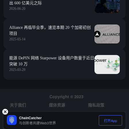
出 600 亿美元之际
2026-06-20
Alliance 再临毕业季，速览本期 20 个加密初创
项目
2025-05-14
能源 DePIN 网络 Starpower 设备用户数量于近日
突破 10 万
2025-03-29
Copyright © 2023
关于我们
媒体资源
隐私政策
风险提示
招聘
ChainCatcher
打开App
与创新者共建Web3世界