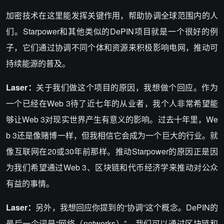
加密技术在这里能发挥关键作用，帮助协调全球范围内的人
们。Starpower和其他类似的DePIN项目就是一个很好的例
子，它们通过协调不同个体和资源来积极影响电网，推动可
持续能源的普及。
Laser：
关于我们做这个项目的原因，我想做个回应。作为
一个已经在Web 3待了近七年的从业者，我个人非常希望能
够让Web 3对现实世界产生有意义的影响。过去十年里，We
b 3还是像赌博一样，但我相信它会成为一个巨大的行业。就
像互联网在20或30年前那样。推动Starpower的原因正是因
为我们希望通过Web 3、区块链和代币经济学来推动对公众
有益的事情。
Laser：
另外，我想回应你提到的“协调”这个概念。DePIN的
最后一个词是“网络（networks）”，我们可以通过区块链和