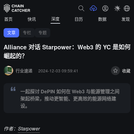
深度
首页
快讯
日历
数据
发现
文章
专栏
专题
Alliance 对话 Starpower：Web3 的 YC 是如何
崛起的？
Summary:
一起探讨 DePIN 如何在 Web3 与能源管理之间架起桥
行业速递
2024-12-03 09:59:41
收藏
一起探讨 DePIN 如何在 Web3 与能源管理之间
架起桥梁，推动更智能、更高效的能源网络建
设。
作者：
Starpower