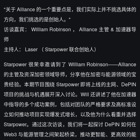
"关于 Alliance 的一个重要点是，我们实际上并不挑选具体的
方向，我们挑选的是创始人。"
访谈嘉宾： William Robinson ， Alliance 主管 & 加速器导
师
主持人： Laser （ Starpower 联合创始人）
Starpower 很荣幸邀请到了 William Robinson——Alliance
的主管及资深加密领域导师，分享他在加密与能源领域的宝
贵经验。本期节目围绕 Starpower 即将上线的主网、DePIN
项目的挑战与机遇展开深入讨论。Will 还讲述了他在加速器
中指导的多个成功案例，包括对团队的严格要求及高标准设
立如何推动项目实现爆发式增长，以及他为什么看重并选择
Starpower。通过这次访谈，我们将一起探讨 DePIN 如何在
Web3 与能源管理之间架起桥梁，推动更智能、更高效的能