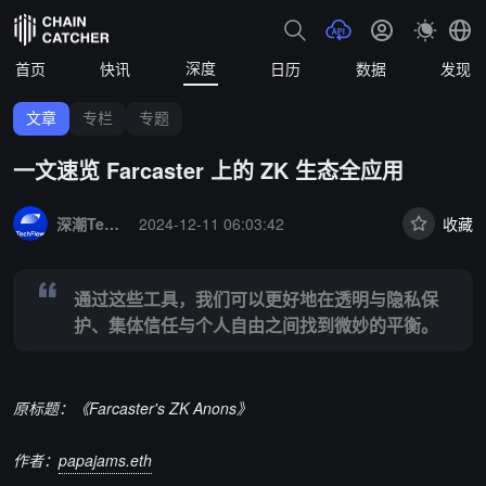
深度
首页
快讯
日历
数据
发现
文章
专栏
专题
一文速览 Farcaster 上的 ZK 生态全应用
Summary:
通过这些工具，我们可以更好地在透明与隐私保护、集体信
深潮TechFlow
2024-12-11 06:03:42
收藏
通过这些工具，我们可以更好地在透明与隐私保
护、集体信任与个人自由之间找到微妙的平衡。
原标题：《Farcaster's ZK Anons》
作者：
papajams.eth