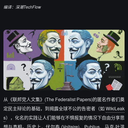
编译：深潮TechFlow
从
《联邦党人文集》
(The Federalist Papers)的匿名作者们奠
定民主辩论的基础，到揭露全球不公的告密者（如
WikiLeak
s
），化名的实践让人们能够在不惧报复的情况下自由分享思
想与真相。历史上，伏尔泰 (Voltaire)、Publius、马克·吐温