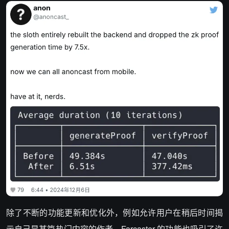
除了不断的功能更新和优化外，例如允许用户在稍后时间揭
示自己是某篇热门内容的作者，Farcaster 的功能也吸引了许