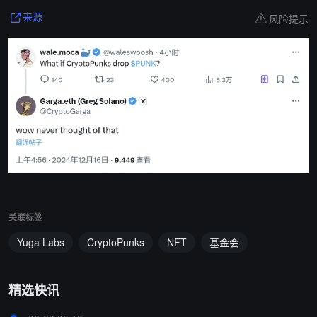
风险提示
来源
关联标签
Yuga Labs
CryptoPunks
NFT
基金会
精选快讯